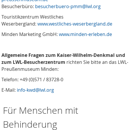
Besucherbüro:
besucherbuero-pmm@lwl.org
Touristikzentrum Westliches
Weserbergland:
www.westliches-weserbergland.de
Minden Marketing GmbH:
www.minden-erleben.de
Allgemeine
Fragen zum Kaiser-Wilhelm-Denkmal und
zum LWL-Besucherzentrum
richten Sie bitte an das LWL-
Preußenmuseum Minden:
Telefon: +49 (0)571 / 83728-0
E-Mail:
info-kwd@lwl.org
Für Menschen mit
Behinderung