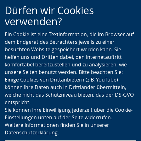
Zur
Zur
Zum
Dürfen wir Cookies
Hauptnavigation
Seitennavigation
Inhalt
verwenden?
Ein Cookie ist eine Textinformation, die im Browser auf
dem Endgerät des Betrachters jeweils zu einer
besuchten Website gespeichert werden kann. Sie
helfen uns und Dritten dabei, den Internetauftritt
komfortabel bereitzustellen und zu analysieren, wie
unsere Seiten benutzt werden. Bitte beachten Sie:
Einige Cookies von Drittanbietern (z.B. YouTube)
können Ihre Daten auch in Drittländer übermitteln,
welche nicht das Schutzniveau bieten, das der DS-GVO
entspricht.
Sie können Ihre Einwilligung jederzeit über die Cookie-
Einstellungen unten auf der Seite widerrufen.
Weitere Informationen finden Sie in unserer
Datenschutzerklärung
.