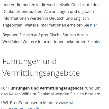
und Audiomedien in die wechselvolle Geschichte des
Denkmals eintauchen. Alle analogen und digitalen
Informationen werden in Deutsch und Englisch
angeboten. Weitere Informationen erhalten Sie
hier.
Begeben Sie sich auf preußische Spuren durch
Westfalen! Weitere Informationen bekommen Sie
hier.
Führungen und
Vermittlungsangebote
Für
Führungen und Vermittlungsangebote
rund um
das Kaiser-Wilhelm-Denkmal wenden Sie sich bitte an:
LWL-Preußenmuseum Minden:
www.lwl-
preussenmuseum.de